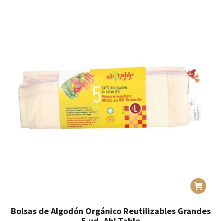
Bolsas de Algodón Orgánico Reutilizables Grandes
5 ud, Ah! Table