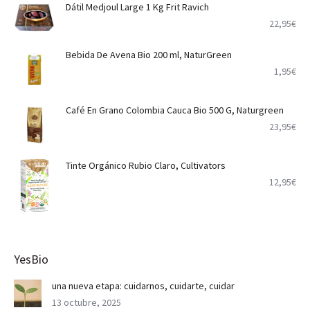
Dátil Medjoul Large 1 Kg Frit Ravich
22,95
€
Bebida De Avena Bio 200 ml, NaturGreen
1,95
€
Café En Grano Colombia Cauca Bio 500 G, Naturgreen
23,95
€
Tinte Orgánico Rubio Claro, Cultivators
12,95
€
YesBio
una nueva etapa: cuidarnos, cuidarte, cuidar
13 octubre, 2025