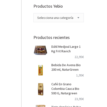
Productos Yebio
Selecciona una categoría
Productos recientes
Dátil Medjoul Large 1
Kg Frit Ravich
22,95
€
Bebida De Avena Bio
200 ml, NaturGreen
1,95
€
Café En Grano
Colombia Cauca Bio
500 G, Naturgreen
23,95
€