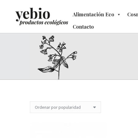
Alimentación Eco
Alimentación Eco
Cosm
C
Contacto
Contacto