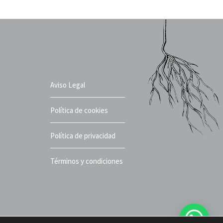
Aviso Legal
Política de cookies
Política de privacidad
Términos y condiciones