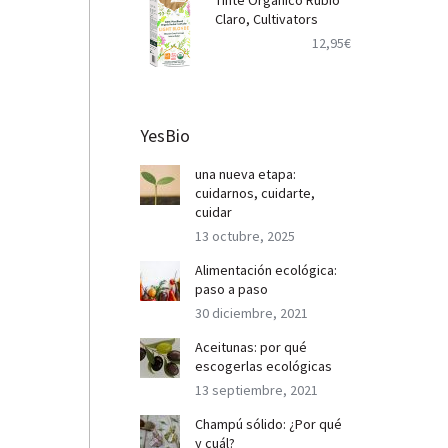
Tinte Orgánico Rubio
Claro, Cultivators
12,95
€
YesBio
una nueva etapa:
cuidarnos, cuidarte,
cuidar
13 octubre, 2025
Alimentación ecológica:
paso a paso
30 diciembre, 2021
Aceitunas: por qué
escogerlas ecológicas
13 septiembre, 2021
Champú sólido: ¿Por qué
y cuál?