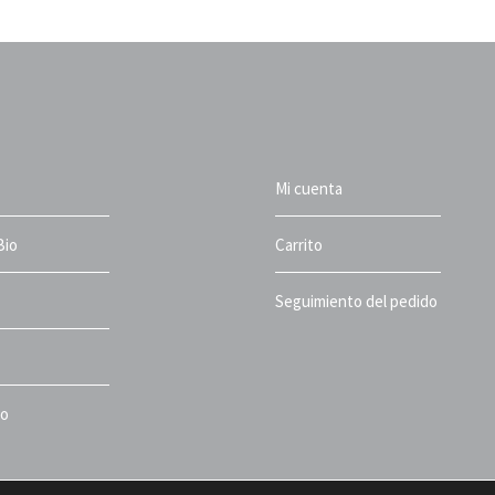
Mi cuenta
Bio
Carrito
Seguimiento del pedido
to