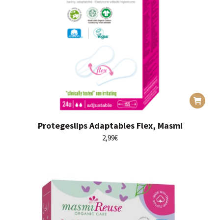
Protegeslips Adaptables Flex, Masmi
2,99
€