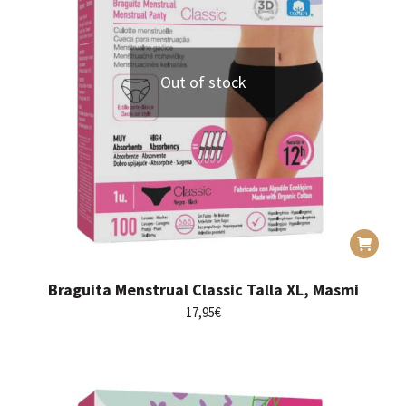
Out of stock
Braguita Menstrual Classic Talla XL, Masmi
17,95
€