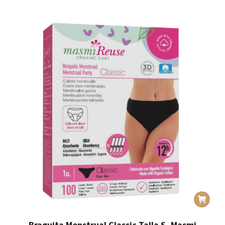
Braguita Menstrual Classic Talla S, Masmi