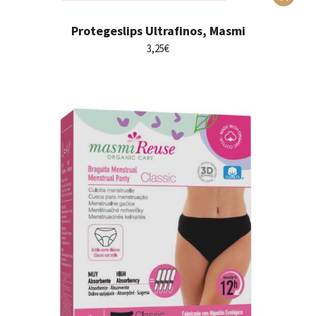
Protegeslips Ultrafinos, Masmi
3,25
€