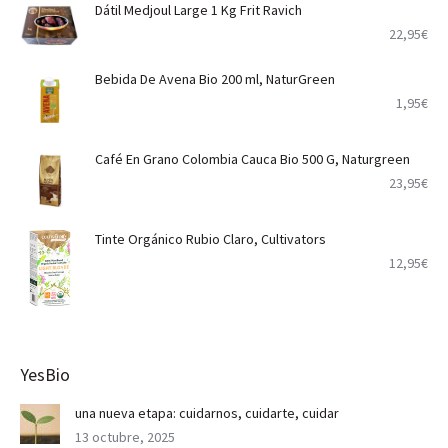
Dátil Medjoul Large 1 Kg Frit Ravich
22,95
€
Bebida De Avena Bio 200 ml, NaturGreen
1,95
€
Café En Grano Colombia Cauca Bio 500 G, Naturgreen
23,95
€
Tinte Orgánico Rubio Claro, Cultivators
12,95
€
YesBio
una nueva etapa: cuidarnos, cuidarte, cuidar
13 octubre, 2025