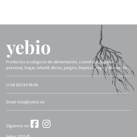
Productos ecológicos de alimentación, cosmética, higiene
personal, hogar, infantil, libros, juegos, limpieza, ropa y mascotas.
(+34) 610 84 06 06
Email: hola@yebio.es
Síguenos en:
Yebio 2025 ©