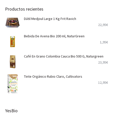
Productos recientes
Dátil Medjoul Large 1 Kg Frit Ravich
22,95
€
Bebida De Avena Bio 200 ml, NaturGreen
1,95
€
Café En Grano Colombia Cauca Bio 500 G, Naturgreen
23,95
€
Tinte Orgánico Rubio Claro, Cultivators
12,95
€
YesBio