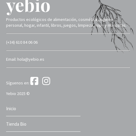
Productos ecológicos de alimentación, cosmética, higiene
personal, hogar, infantil, libros, juegos, limpieza, ropa y mascotas.
(+34) 610 84 06 06
Email: hola@yebio.es
Síguenos en:
Yebio 2025 ©
Inicio
Tienda Bio