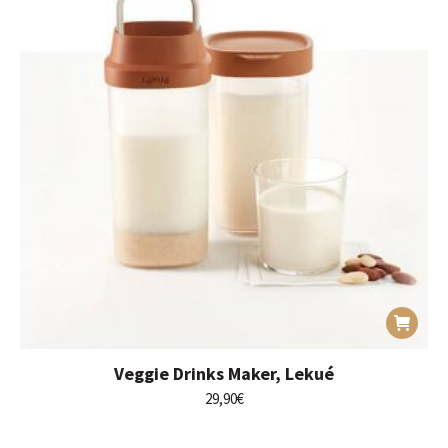
Veggie Drinks Maker, Lekué
29,90
€