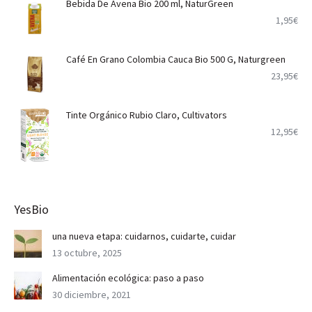
Bebida De Avena Bio 200 ml, NaturGreen
1,95
€
Café En Grano Colombia Cauca Bio 500 G, Naturgreen
23,95
€
Tinte Orgánico Rubio Claro, Cultivators
12,95
€
YesBio
una nueva etapa: cuidarnos, cuidarte, cuidar
13 octubre, 2025
Alimentación ecológica: paso a paso
30 diciembre, 2021