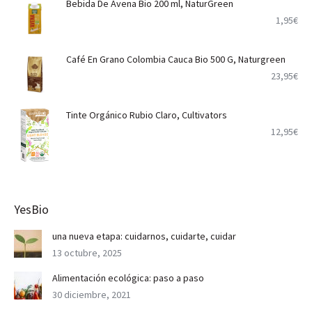
Bebida De Avena Bio 200 ml, NaturGreen
1,95
€
Café En Grano Colombia Cauca Bio 500 G, Naturgreen
23,95
€
Tinte Orgánico Rubio Claro, Cultivators
12,95
€
YesBio
una nueva etapa: cuidarnos, cuidarte, cuidar
13 octubre, 2025
Alimentación ecológica: paso a paso
30 diciembre, 2021