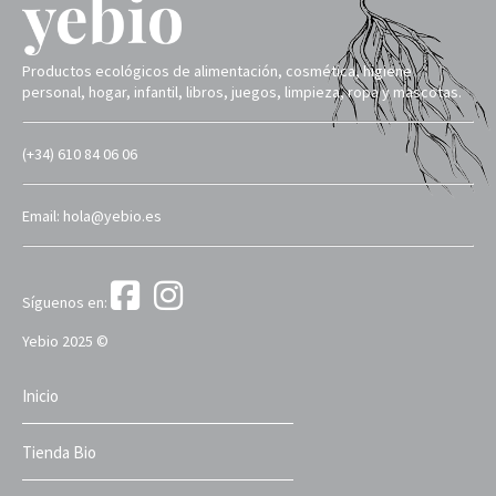
Productos ecológicos de alimentación, cosmética, higiene
personal, hogar, infantil, libros, juegos, limpieza, ropa y mascotas.
(+34) 610 84 06 06
Email: hola@yebio.es
Síguenos en:
Yebio 2025 ©
Inicio
Tienda Bio