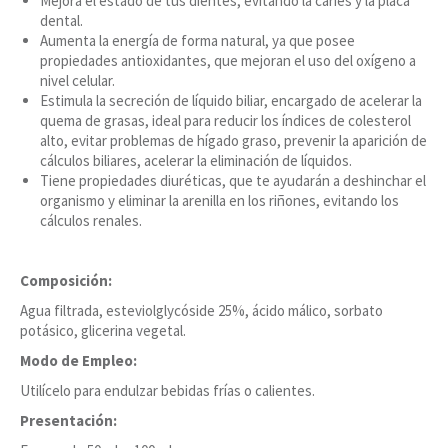
Mejora el estado de tus dientes, evitando la caries y la placa
dental.
Aumenta la energía de forma natural, ya que posee
propiedades antioxidantes, que mejoran el uso del oxígeno a
nivel celular.
Estimula la secreción de líquido biliar, encargado de acelerar la
quema de grasas, ideal para reducir los índices de colesterol
alto, evitar problemas de hígado graso, prevenir la aparición de
cálculos biliares, acelerar la eliminación de líquidos.
Tiene propiedades diuréticas, que te ayudarán a deshinchar el
organismo y eliminar la arenilla en los riñones, evitando los
cálculos renales.
Composición:
Agua filtrada, esteviolglycóside 25%, ácido málico, sorbato
potásico, glicerina vegetal.
Modo de Empleo:
Utilícelo para endulzar bebidas frías o calientes.
Presentación: