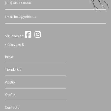
(+34) 610 84 06 06
Email: hola@yebio.es
Síguenos en:
Yebio 2025 ©
Inicio
Tienda Bio
VipBio
YesBio
Contacto