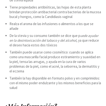
de stevia liquida
Tiene propiedades antibióticas, las hojas de esta planta
brindan protección antibacterial contra bacterias de la mucosa
bucal y hongos, como la Candidiasis vaginal
Realza el aroma de las infusiones o alimentos a los que se
añade
De la stevia y su consumo también se dice que p
uede ayudar
en la desintoxicación del tabaco y del alcohol
, ya que reduce
el deseo hacia estos dos tóxicos
También puede usarse como cosmético: cuando se aplica
como una mascarilla facial produce estiramiento y suavidad en
la piel, tensa las arrugas, y ayuda en la cura de varios
problemas de la piel, como el acné, la seborrea, la dermatitis y
el eczema
También la hay disponible en formato polvo y en comprimidos:
con el mismo poder endulzante y los mismos beneficios para la
salud