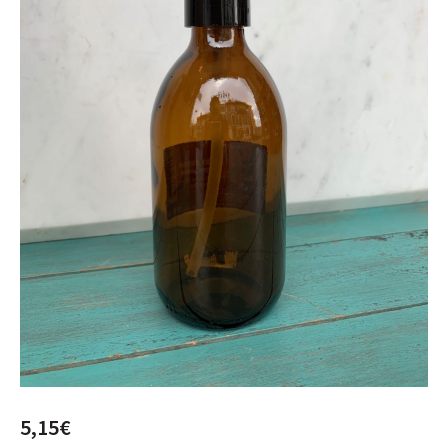
5,15
€