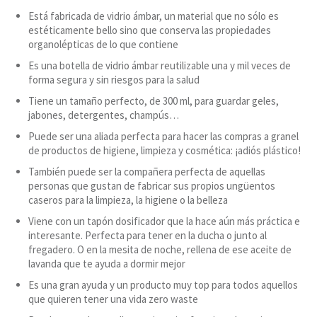
Está fabricada de vidrio ámbar, un material que no sólo es
estéticamente bello sino que conserva las propiedades
organolépticas de lo que contiene
Es una botella de vidrio ámbar reutilizable una y mil veces de
forma segura y sin riesgos para la salud
Tiene un tamaño perfecto, de 300 ml, para guardar geles,
jabones, detergentes, champús…
Puede ser una aliada perfecta para hacer las compras a granel
de productos de higiene, limpieza y cosmética: ¡adiós plástico!
También puede ser la compañera perfecta de aquellas
personas que gustan de fabricar sus propios ungüentos
caseros para la limpieza, la higiene o la belleza
Viene con un tapón dosificador que la hace aún más práctica e
interesante. Perfecta para tener en la ducha o junto al
fregadero. O en la mesita de noche, rellena de ese aceite de
lavanda que te ayuda a dormir mejor
Es una gran ayuda y un producto muy top para todos aquellos
que quieren tener una vida zero waste