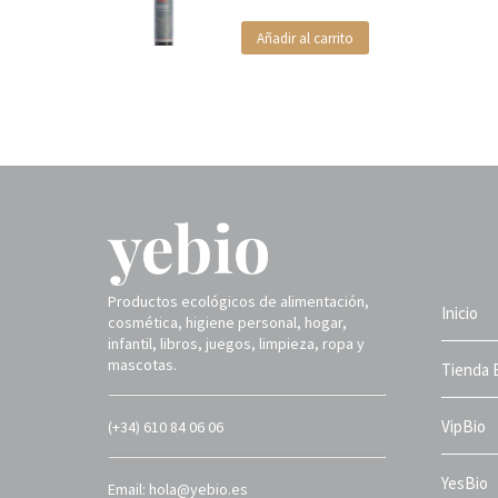
Añadir al carrito
Productos ecológicos de alimentación,
Inicio
cosmética, higiene personal, hogar,
infantil, libros, juegos, limpieza, ropa y
mascotas.
Tienda 
VipBio
(+34) 610 84 06 06
YesBio
Email: hola@yebio.es