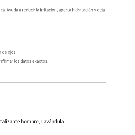
ca. Ayuda a reducir la irritación, aporta hidratación y deja
o de ojos.
nfirmar los datos exactos.
talizante hombre, Lavándula