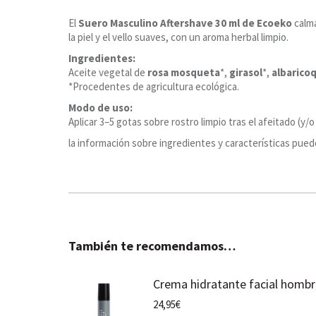
El
Suero Masculino Aftershave 30 ml de Ecoeko
calma
la piel y el vello suaves, con un aroma herbal limpio.
Ingredientes:
Aceite vegetal de
rosa mosqueta
*,
girasol
*,
albarico
*Procedentes de agricultura ecológica.
Modo de uso:
Aplicar 3–5 gotas sobre rostro limpio tras el afeitado (y/
la información sobre ingredientes y características pued
También te recomendamos…
Crema hidratante facial hombr
24,95
€