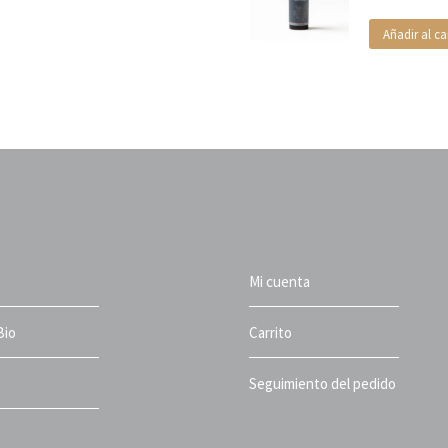
Añadir al ca
Mi cuenta
Bio
Carrito
Seguimiento del pedido