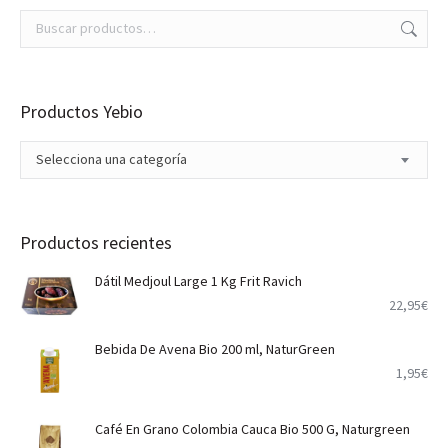
Productos Yebio
Selecciona una categoría
Productos recientes
Dátil Medjoul Large 1 Kg Frit Ravich
22,95
€
Bebida De Avena Bio 200 ml, NaturGreen
1,95
€
Café En Grano Colombia Cauca Bio 500 G, Naturgreen