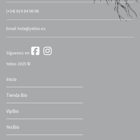
(+34) 610 84 06 06
Email: hola@yebio.es
Síguenos en:
Yebio 2025 ©
Inicio
Tienda Bio
VipBio
YesBio