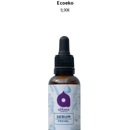
Ecoeko
9,90
€