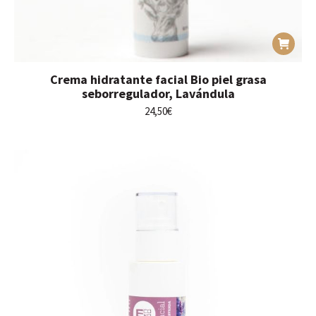
Crema hidratante facial Bio piel grasa
seborregulador, Lavándula
24,50
€