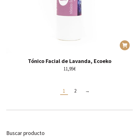
Tónico Facial de Lavanda, Ecoeko
11,95
€
1
2
→
Buscar producto