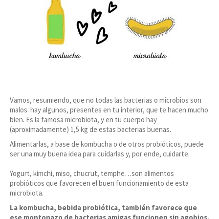
Vamos, resumiendo, que no todas las bacterias o microbios son
malos: hay algunos, presentes en tu interior, que te hacen mucho
bien. Es la famosa microbiota, y en tu cuerpo hay
(aproximadamente) 1,5 kg de estas bacterias buenas.
Alimentarlas, a base de kombucha o de otros probióticos, puede
ser una muy buena idea para cuidarlas y, por ende, cuidarte.
Yogurt, kimchi, miso, chucrut, temphe…son alimentos
probióticos que favorecen el buen funcionamiento de esta
microbiota.
La kombucha, bebida probiótica, también favorece que
ese montonazo de bacterias amigas funcionen sin agobios.