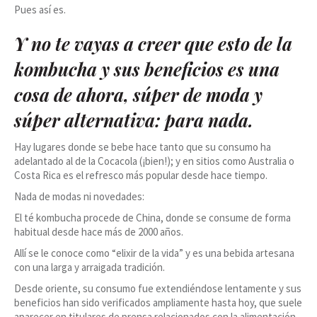
Pues así es.
Y no te vayas a creer que esto de la
kombucha y sus beneficios es una
cosa de ahora, súper de moda y
súper alternativa: para nada.
Hay lugares donde se bebe hace tanto que su consumo ha
adelantado al de la Cocacola (¡bien!); y en sitios como Australia o
Costa Rica es el refresco más popular desde hace tiempo.
Nada de modas ni novedades:
El té kombucha procede de China, donde se consume de forma
habitual desde hace más de 2000 años.
Allí se le conoce como “elixir de la vida” y es una bebida artesana
con una larga y arraigada tradición.
Desde oriente, su consumo fue extendiéndose lentamente y sus
beneficios han sido verificados ampliamente hasta hoy, que suele
aparecer en titulares de prensa relacionados con la alimentación