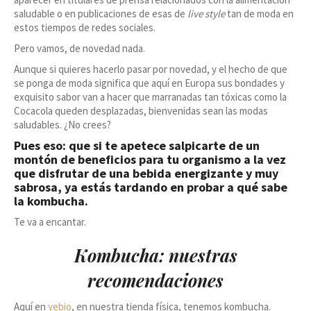
saludable o en publicaciones de esas de
live style
tan de moda en
estos tiempos de redes sociales.
Pero vamos, de novedad nada.
Aunque si quieres hacerlo pasar por novedad, y el hecho de que
se ponga de moda significa que aquí en Europa sus bondades y
exquisito sabor van a hacer que marranadas tan tóxicas como la
Cocacola queden desplazadas, bienvenidas sean las modas
saludables. ¿No crees?
Pues eso: que si te apetece salpicarte de un
montón de beneficios para tu organismo a la vez
que disfrutar de una bebida energizante y muy
sabrosa, ya estás tardando en probar a qué sabe
la kombucha.
Te va a encantar.
Kombucha: nuestras
recomendaciones
Aquí en
yebio
, en nuestra tienda física, tenemos kombucha.