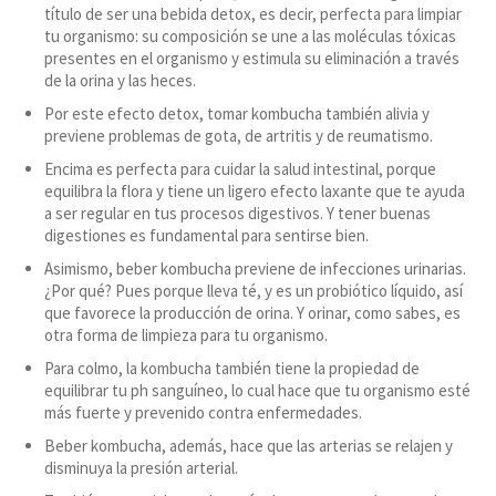
título de ser una bebida detox, es decir, perfecta para limpiar
tu organismo: su composición se une a las moléculas tóxicas
presentes en el organismo y estimula su eliminación a través
de la orina y las heces.
Por este efecto detox, tomar kombucha también alivia y
previene problemas de gota, de artritis y de reumatismo.
Encima es perfecta para cuidar la salud intestinal, porque
equilibra la flora y tiene un ligero efecto laxante que te ayuda
a ser regular en tus procesos digestivos. Y tener buenas
digestiones es fundamental para sentirse bien.
Asimismo, beber kombucha previene de infecciones urinarias.
¿Por qué? Pues porque lleva té, y es un probiótico líquido, así
que favorece la producción de orina. Y orinar, como sabes, es
otra forma de limpieza para tu organismo.
Para colmo, la kombucha también tiene la propiedad de
equilibrar tu ph sanguíneo, lo cual hace que tu organismo esté
más fuerte y prevenido contra enfermedades.
Beber kombucha, además, hace que las arterias se relajen y
disminuya la presión arterial.