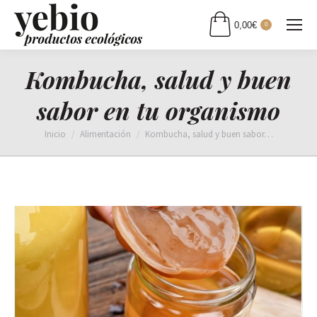
0,00
€
0
Kombucha, salud y buen
sabor en tu organismo
Estás aquí:
Inicio
Alimentación
Kombucha, salud y buen sabor…