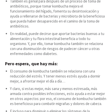
También es genial para después de un proceso de toma de
antibióticos, porque tomar kombucha mejora el
funcionamiento del hígado, fomenta su desintoxicación y
ayuda a rellenarse de bacterias y microbiota de la beneficiosa
que pueda haber desaparecido en el camino de la toma de
antibióticos.
En realidad, puede decirse que aportar bacterias buenas a tu
alimentación y tu flora intestinal beneficia a todo tu
organismo. Y, por ello, tomar kombucha también se relaciona
con una disminución de riesgos de padecer cáncer u otras
enfermedades como diabetes.
Pero espera, que hay más:
El consumo de kombucha también se relaciona con una
reducción del estrés. Y tener menos estrés ayuda a dormir
mejor, a afrontar mejor el día a día…
Y claro, si estas mejor, más sana y menos estresada, más
armada contra posibles infecciones, esto ayuda a estar mejor
en otros aspectos: por eso, el consumo de kombucha también
es beneficioso para combatir migrañas y dolores de cabeza.
E incluso para disminuir o eliminar los síntomas de la