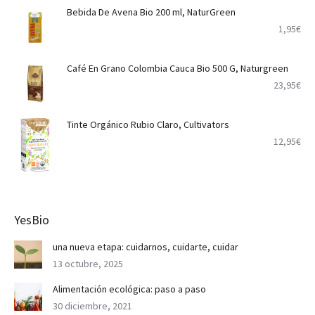
Bebida De Avena Bio 200 ml, NaturGreen
1,95
€
Café En Grano Colombia Cauca Bio 500 G, Naturgreen
23,95
€
Tinte Orgánico Rubio Claro, Cultivators
12,95
€
YesBio
una nueva etapa: cuidarnos, cuidarte, cuidar
13 octubre, 2025
Alimentación ecológica: paso a paso
30 diciembre, 2021