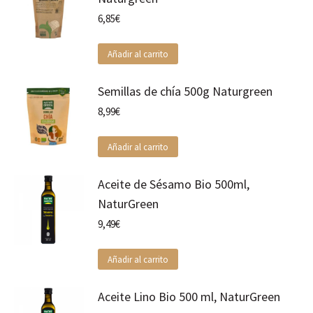
6,85
€
Añadir al carrito
Semillas de chía 500g Naturgreen
8,99
€
Añadir al carrito
Aceite de Sésamo Bio 500ml,
NaturGreen
9,49
€
Añadir al carrito
Aceite Lino Bio 500 ml, NaturGreen