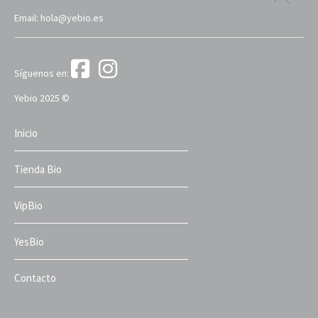
Email: hola@yebio.es
Síguenos en:
Yebio 2025 ©
Inicio
Tienda Bio
VipBio
YesBio
Contacto