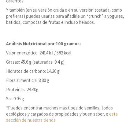
calientes
Y también (en su versión cruda o en su versión tostada, como
prefieras) puedes usarlas para añadirle un “crunch” a yogures,
batidos, compotas de frutas e incluso helados.
Análisis Nutricional por 100 gramos:
Valor energético: 2414 kJ / 582 kcal
Grasas: 45.6 g (saturadas: 9.4 g)
Hidratos de carbono: 14.20 g
Fibra alimenticia: 8.80 g
Proteínas: 24.40g
Sal: 0.05 g
*Puedes encontrar muchos más tipos de semillas, todos
ecológicos y cargados de propiedades y buen sabor, e
esta
sección de nuestra tienda